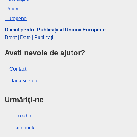
Oficiul pentru Publicații al Uniunii Europene
Drept | Date | Publicații
Aveți nevoie de ajutor?
Contact
Harta site-ului
Urmăriți-ne
LinkedIn
Facebook