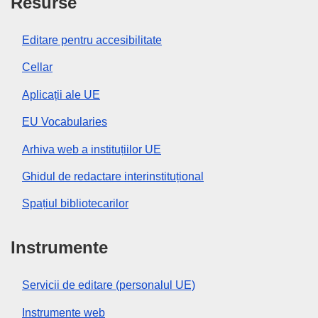
Resurse
Editare pentru accesibilitate
Cellar
Aplicații ale UE
EU Vocabularies
Arhiva web a instituțiilor UE
Ghidul de redactare interinstituțional
Spațiul bibliotecarilor
Instrumente
Servicii de editare (personalul UE)
Instrumente web