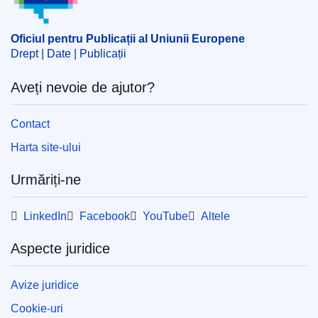
Oficiul pentru Publicații al Uniunii Europene
Drept | Date | Publicații
Aveți nevoie de ajutor?
Contact
Harta site-ului
Urmăriți-ne
LinkedIn
Facebook
YouTube
Altele
Aspecte juridice
Avize juridice
Cookie-uri