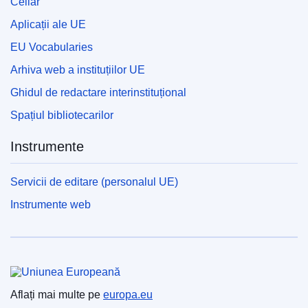
Cellar
Aplicații ale UE
EU Vocabularies
Arhiva web a instituțiilor UE
Ghidul de redactare interinstituțional
Spațiul bibliotecarilor
Instrumente
Servicii de editare (personalul UE)
Instrumente web
Uniunea Europeană
Aflați mai multe pe
europa.eu