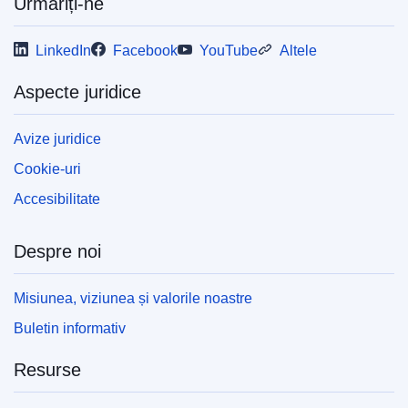
Urmăriți-ne
LinkedIn
Facebook
YouTube
Altele
Aspecte juridice
Avize juridice
Cookie-uri
Accesibilitate
Despre noi
Misiunea, viziunea și valorile noastre
Buletin informativ
Resurse