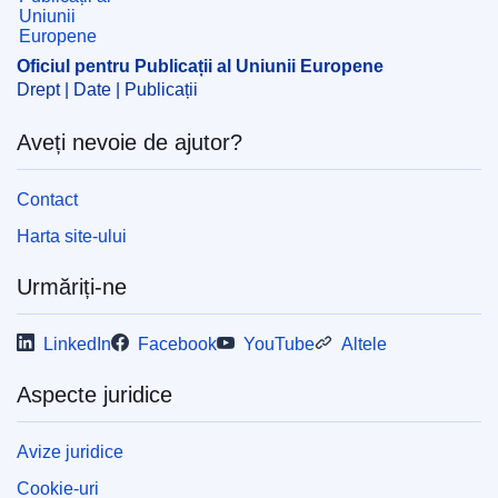
Oficiul pentru Publicații al Uniunii Europene
Drept | Date | Publicații
Aveți nevoie de ajutor?
Contact
Harta site-ului
Urmăriți-ne
LinkedIn
Facebook
YouTube
Altele
Aspecte juridice
Avize juridice
Cookie-uri