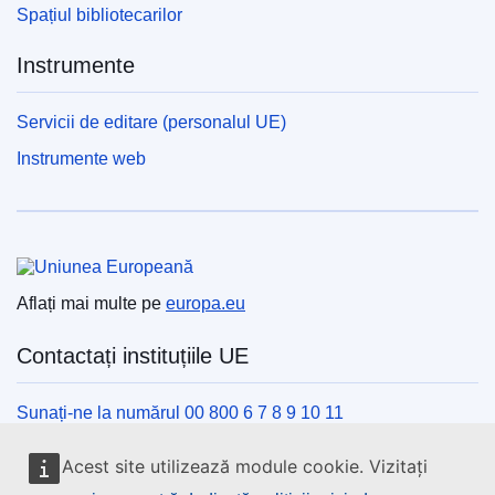
Spațiul bibliotecarilor
Instrumente
Servicii de editare (personalul UE)
Instrumente web
Uniunea Europeană
Aflați mai multe pe
europa.eu
Contactați instituțiile UE
Sunați-ne la numărul 00 800 6 7 8 9 10 11
Utilizați alte opțiuni telefonice
Acest site utilizează module cookie. Vizitați
Scrieți-ne completând formularul de contact