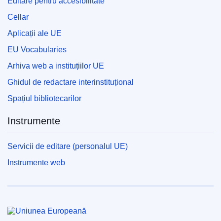
Editare pentru accesibilitate
Cellar
Aplicații ale UE
EU Vocabularies
Arhiva web a instituțiilor UE
Ghidul de redactare interinstituțional
Spațiul bibliotecarilor
Instrumente
Servicii de editare (personalul UE)
Instrumente web
Uniunea Europeană