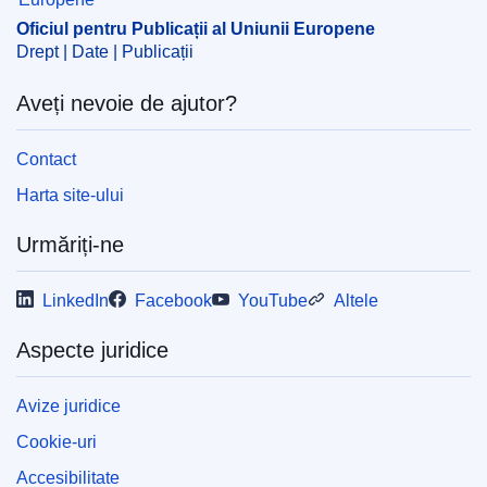
Oficiul pentru Publicații al Uniunii Europene
Drept | Date | Publicații
Aveți nevoie de ajutor?
Contact
Harta site-ului
Urmăriți-ne
LinkedIn
Facebook
YouTube
Altele
Aspecte juridice
Avize juridice
Cookie-uri
Accesibilitate