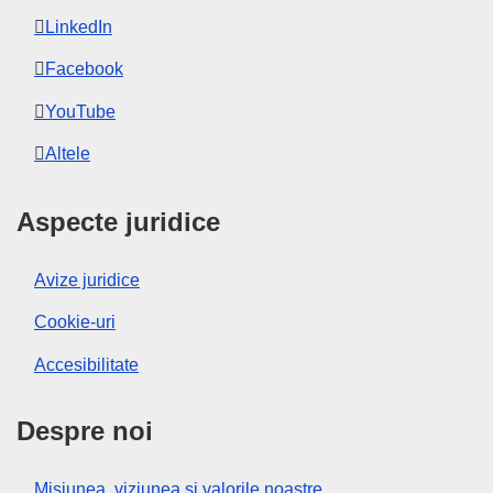
LinkedIn
Facebook
YouTube
Altele
Aspecte juridice
Avize juridice
Cookie-uri
Accesibilitate
Despre noi
Misiunea, viziunea și valorile noastre