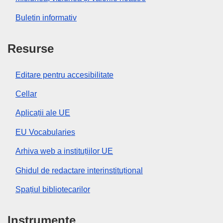
Buletin informativ
Resurse
Editare pentru accesibilitate
Cellar
Aplicații ale UE
EU Vocabularies
Arhiva web a instituțiilor UE
Ghidul de redactare interinstituțional
Spațiul bibliotecarilor
Instrumente