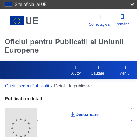
Site oficial al UE
română
Conectați-vă
Oficiul pentru Publicații al Uniunii
Europene
Ajutor
Căutare
Meniu
Oficiul pentru Publicații
Detalii de publicare
Publication Detail Actions Portlet
Publication detail
Descărcare