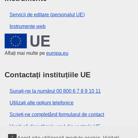
Servicii de editare (personalul UE)
Instrumente web
Uniunea Europeană
Aflați mai multe pe
europa.eu
Contactați instituțiile UE
Sunați-ne la numărul 00 800 6 7 8 9 10 11
Utilizați alte opțiuni telefonice
Scrieți-ne completând formularul de contact
Veniți să discutăm la unul din centrele UE
Acest site utilizează module cookie. Vizitați