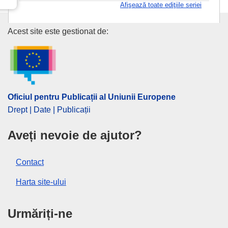
Afişează toate ediţiile seriei
Oficiul pentru Publicații al Uniu
Acest site este gestionat de:
Oficiul pentru Publicații al Uniunii Europene
Drept | Date | Publicații
Aveți nevoie de ajutor?
Contact
Harta site-ului
Urmăriți-ne