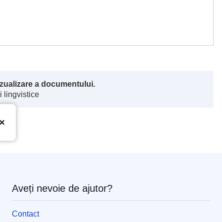
vizualizare a documentului.
 lingvistice
Aveți nevoie de ajutor?
Contact