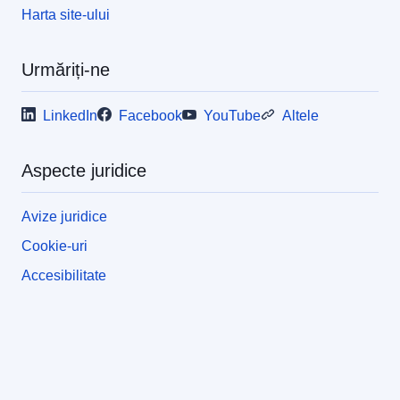
Harta site-ului
Urmăriți-ne
LinkedIn
Facebook
YouTube
Altele
Aspecte juridice
Avize juridice
Cookie-uri
Accesibilitate