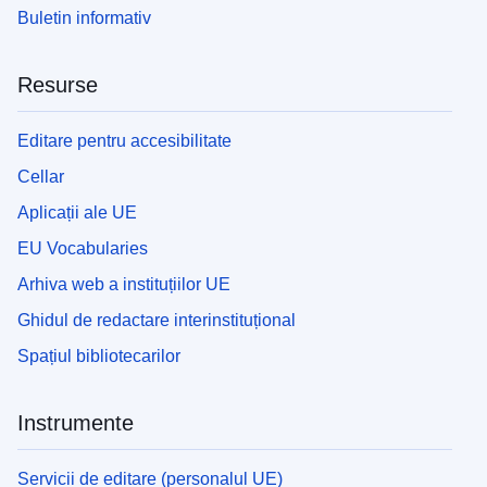
Buletin informativ
Resurse
Editare pentru accesibilitate
Cellar
Aplicații ale UE
EU Vocabularies
Arhiva web a instituțiilor UE
Ghidul de redactare interinstituțional
Spațiul bibliotecarilor
Instrumente
Servicii de editare (personalul UE)