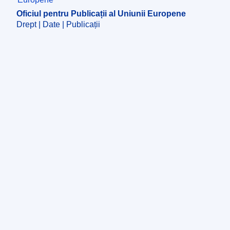
Oficiul pentru Publicații al Uniunii Europene
Drept | Date | Publicații