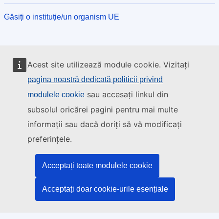
Găsiți o instituție/un organism UE
Acest site utilizează module cookie. Vizitați
pagina noastră dedicată politicii privind
sau accesați linkul din
modulele cookie
subsolul oricărei pagini pentru mai multe
informații sau dacă doriți să vă modificați
preferințele.
Acceptați toate modulele cookie
Acceptați doar cookie-urile esențiale