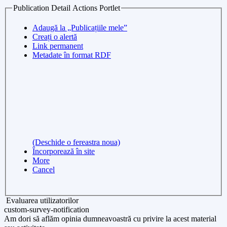
Publication Detail Actions Portlet
Adaugă la „Publicațiile mele”
Creați o alertă
Link permanent
Metadate în format RDF
(Deschide o fereastra noua)
Încorporează în site
More
Cancel
Evaluarea utilizatorilor
custom-survey-notification
Am dori să aflăm opinia dumneavoastră cu privire la acest material