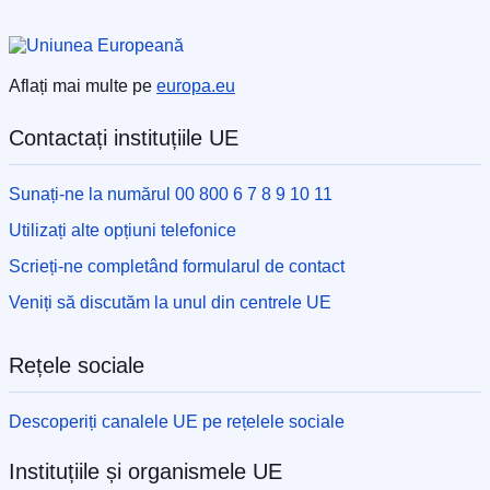
Aflați mai multe pe
europa.eu
Contactați instituțiile UE
Sunați-ne la numărul 00 800 6 7 8 9 10 11
Utilizați alte opțiuni telefonice
Scrieți-ne completând formularul de contact
Veniți să discutăm la unul din centrele UE
Rețele sociale
Descoperiți canalele UE pe rețelele sociale
Instituțiile și organismele UE