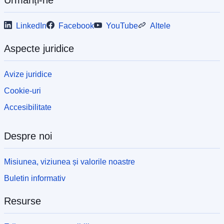
Urmăriți-ne
LinkedIn
Facebook
YouTube
Altele
Aspecte juridice
Avize juridice
Cookie-uri
Accesibilitate
Despre noi
Misiunea, viziunea și valorile noastre
Buletin informativ
Resurse