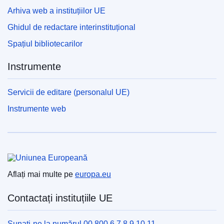
Arhiva web a instituțiilor UE
Ghidul de redactare interinstituțional
Spațiul bibliotecarilor
Instrumente
Servicii de editare (personalul UE)
Instrumente web
Uniunea Europeană
Aflați mai multe pe
europa.eu
Contactați instituțiile UE
Sunați-ne la numărul 00 800 6 7 8 9 10 11