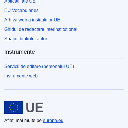
Aplicații ale UE
EU Vocabularies
Arhiva web a instituțiilor UE
Ghidul de redactare interinstituțional
Spațiul bibliotecarilor
Instrumente
Servicii de editare (personalul UE)
Instrumente web
Uniunea Europeană
Aflați mai multe pe
europa.eu