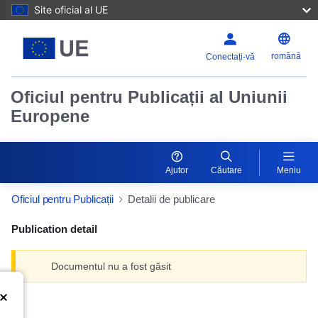
Site oficial al UE
română
Conectați-vă
Oficiul pentru Publicații al Uniunii
Europene
Ajutor
Căutare
Meniu
Oficiul pentru Publicații
Detalii de publicare
Publication detail
Documentul nu a fost găsit