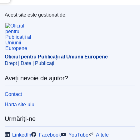
Acest site este gestionat de:
Oficiul pentru Publicații al Uniunii Europene
Oficiul pentru Publicații al Uniunii Europene
Drept | Date | Publicații
Aveți nevoie de ajutor?
Contact
Harta site-ului
Urmăriți-ne
LinkedIn
Facebook
YouTube
Altele