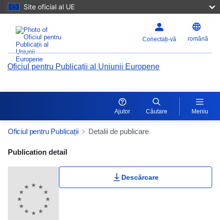
Site oficial al UE
română
Conectați-vă
Oficiul pentru Publicații al Uniunii Europene
Ajutor
Căutare
Meniu
Oficiul pentru Publicații
Detalii de publicare
Publication Detail Actions Portlet
Publication detail
Descărcare