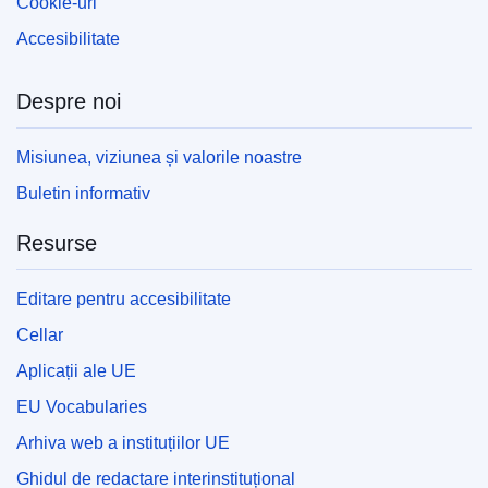
Cookie-uri
Accesibilitate
Despre noi
Misiunea, viziunea și valorile noastre
Buletin informativ
Resurse
Editare pentru accesibilitate
Cellar
Aplicații ale UE
EU Vocabularies
Arhiva web a instituțiilor UE
Ghidul de redactare interinstituțional