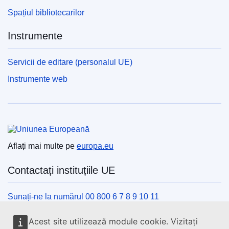
Spațiul bibliotecarilor
Instrumente
Servicii de editare (personalul UE)
Instrumente web
Uniunea Europeană
Aflați mai multe pe
europa.eu
Contactați instituțiile UE
Sunați-ne la numărul 00 800 6 7 8 9 10 11
Utilizați alte opțiuni telefonice
Acest site utilizează module cookie. Vizitați