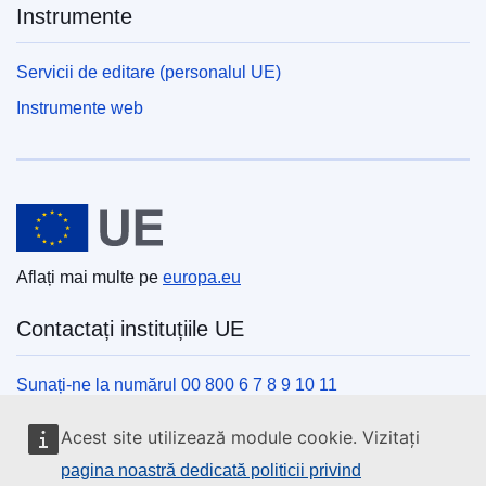
Instrumente
Servicii de editare (personalul UE)
Instrumente web
Uniunea Europeană
Aflați mai multe pe
europa.eu
Contactați instituțiile UE
Sunați-ne la numărul 00 800 6 7 8 9 10 11
Utilizați alte opțiuni telefonice
Acest site utilizează module cookie. Vizitați
Scrieți-ne completând formularul de contact
pagina noastră dedicată politicii privind