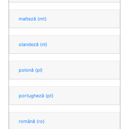
malteză
(mt)
olandeză
(nl)
polonă
(pl)
portugheză
(pt)
română
(ro)