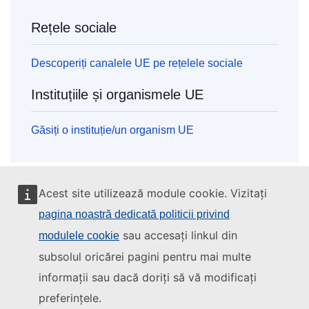
Rețele sociale
Descoperiți canalele UE pe rețelele sociale
Instituțiile și organismele UE
Găsiți o instituție/un organism UE
Acest site utilizează module cookie. Vizitați
pagina noastră dedicată politicii privind
sau accesați linkul din
modulele cookie
subsolul oricărei pagini pentru mai multe
informații sau dacă doriți să vă modificați
preferințele.