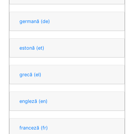
germană
(de)
estonă
(et)
grecă
(el)
engleză
(en)
franceză
(fr)