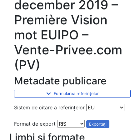
december 2019 –
Première Vision
mot EUIPO –
Vente-Privee.com
(PV)
Metadate publicare
Formularea referințelor
Sistem de citare a referințelor
Format de export
Exportați
Limbi și formate