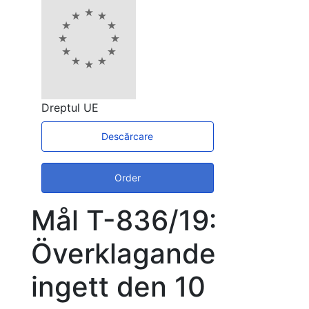
Dreptul UE
Descărcare
Order
Mål T-836/19:
Överklagande
ingett den 10