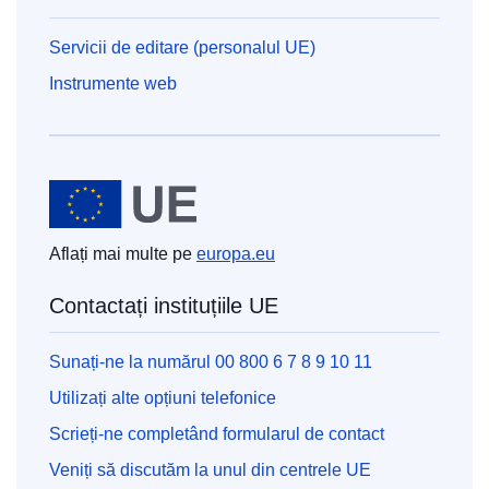
Servicii de editare (personalul UE)
Instrumente web
Uniunea Europeană
Aflați mai multe pe
europa.eu
Contactați instituțiile UE
Sunați-ne la numărul 00 800 6 7 8 9 10 11
Utilizați alte opțiuni telefonice
Scrieți-ne completând formularul de contact
Veniți să discutăm la unul din centrele UE