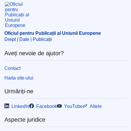
Oficiul pentru Publicații al Uniunii Europene
Oficiul pentru Publicații al Uniunii Europene
Drept | Date | Publicații
Aveți nevoie de ajutor?
Contact
Harta site-ului
Urmăriți-ne
LinkedIn
Facebook
YouTube
Altele
Aspecte juridice