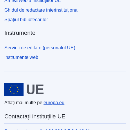
Arhiva web a instituțiilor UE
Ghidul de redactare interinstituțional
Spațiul bibliotecarilor
Instrumente
Servicii de editare (personalul UE)
Instrumente web
Uniunea Europeană
Aflați mai multe pe
europa.eu
Contactați instituțiile UE