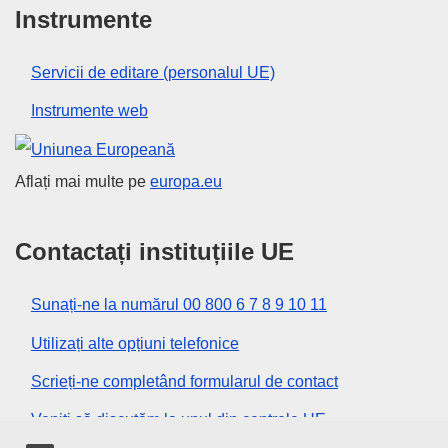
Instrumente
Servicii de editare (personalul UE)
Instrumente web
Uniunea Europeană
Aflați mai multe pe
europa.eu
Contactați instituțiile UE
Sunați-ne la numărul 00 800 6 7 8 9 10 11
Utilizați alte opțiuni telefonice
Scrieți-ne completând formularul de contact
Veniți să discutăm la unul din centrele UE