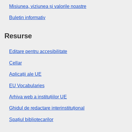
Misiunea, viziunea și valorile noastre
Buletin informativ
Resurse
Editare pentru accesibilitate
Cellar
Aplicații ale UE
EU Vocabularies
Arhiva web a instituțiilor UE
Ghidul de redactare interinstituțional
Spațiul bibliotecarilor