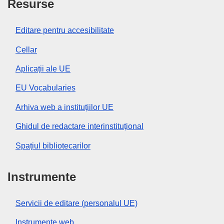
Resurse
Editare pentru accesibilitate
Cellar
Aplicații ale UE
EU Vocabularies
Arhiva web a instituțiilor UE
Ghidul de redactare interinstituțional
Spațiul bibliotecarilor
Instrumente
Servicii de editare (personalul UE)
Instrumente web