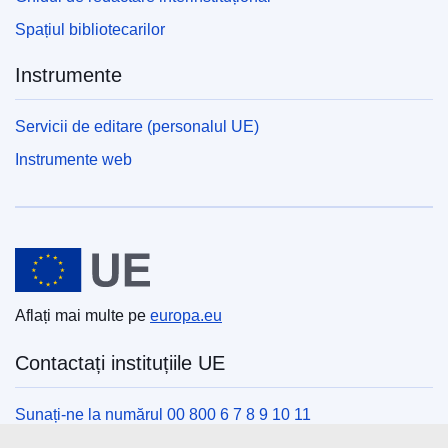
Spațiul bibliotecarilor
Instrumente
Servicii de editare (personalul UE)
Instrumente web
Uniunea Europeană
Aflați mai multe pe
europa.eu
Contactați instituțiile UE
Sunați-ne la numărul 00 800 6 7 8 9 10 11
Utilizați alte opțiuni telefonice