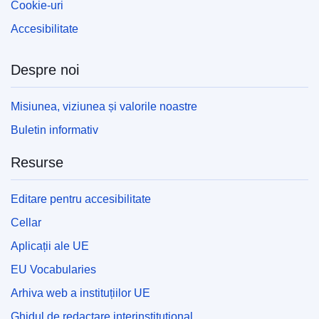
Cookie-uri
Accesibilitate
Despre noi
Misiunea, viziunea și valorile noastre
Buletin informativ
Resurse
Editare pentru accesibilitate
Cellar
Aplicații ale UE
EU Vocabularies
Arhiva web a instituțiilor UE
Ghidul de redactare interinstituțional