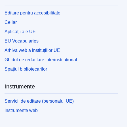
Editare pentru accesibilitate
Cellar
Aplicații ale UE
EU Vocabularies
Arhiva web a instituțiilor UE
Ghidul de redactare interinstituțional
Spațiul bibliotecarilor
Instrumente
Servicii de editare (personalul UE)
Instrumente web