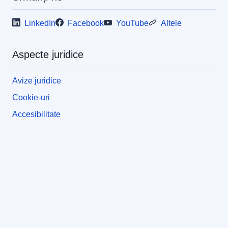
LinkedIn
Facebook
YouTube
Altele
Aspecte juridice
Avize juridice
Cookie-uri
Accesibilitate