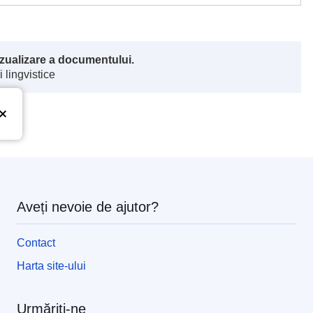
vizualizare a documentului.
 lingvistice
Aveți nevoie de ajutor?
Contact
Harta site-ului
Urmăriți-ne