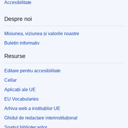
Accesibilitate
Despre noi
Misiunea, viziunea și valorile noastre
Buletin informativ
Resurse
Editare pentru accesibilitate
Cellar
Aplicații ale UE
EU Vocabularies
Arhiva web a instituțiilor UE
Ghidul de redactare interinstituțional
Spațiul bibliotecarilor