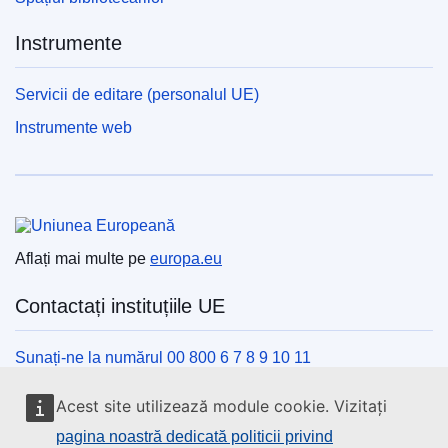
Instrumente
Servicii de editare (personalul UE)
Instrumente web
Uniunea Europeană
Aflați mai multe pe
europa.eu
Contactați instituțiile UE
Sunați-ne la numărul 00 800 6 7 8 9 10 11
Utilizați alte opțiuni telefonice
Acest site utilizează module cookie. Vizitați
Scrieți-ne completând formularul de contact
pagina noastră dedicată politicii privind