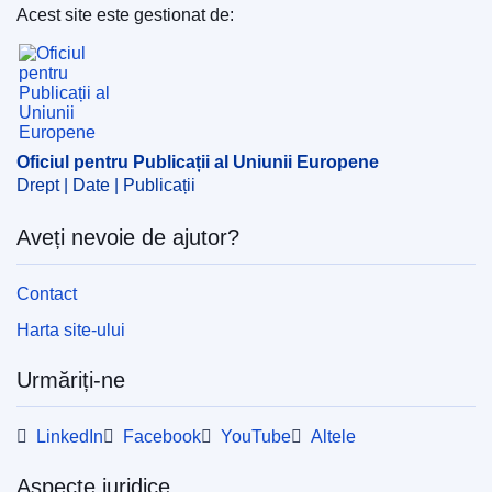
Acest site este gestionat de:
Oficiul pentru Publicații al Uniunii Europene
Oficiul pentru Publicații al Uniunii Europene
Drept | Date | Publicații
Aveți nevoie de ajutor?
Contact
Harta site-ului
Urmăriți-ne
LinkedIn
Facebook
YouTube
Altele
Aspecte juridice