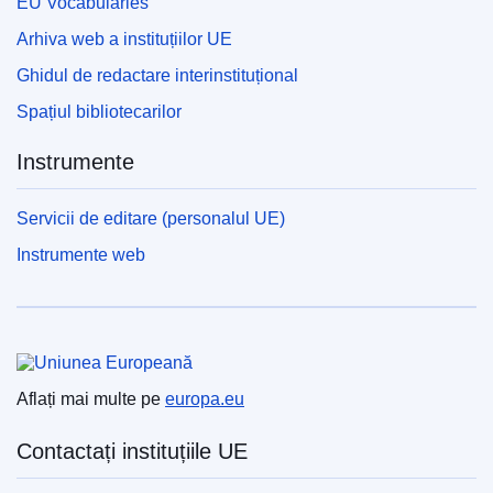
EU Vocabularies
Arhiva web a instituțiilor UE
Ghidul de redactare interinstituțional
Spațiul bibliotecarilor
Instrumente
Servicii de editare (personalul UE)
Instrumente web
Uniunea Europeană
Aflați mai multe pe
europa.eu
Contactați instituțiile UE