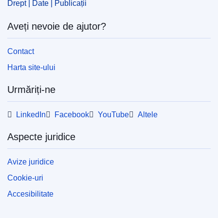
Drept | Date | Publicații
Aveți nevoie de ajutor?
Contact
Harta site-ului
Urmăriți-ne
LinkedIn
Facebook
YouTube
Altele
Aspecte juridice
Avize juridice
Cookie-uri
Accesibilitate