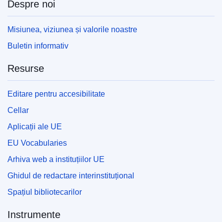
Despre noi
Misiunea, viziunea și valorile noastre
Buletin informativ
Resurse
Editare pentru accesibilitate
Cellar
Aplicații ale UE
EU Vocabularies
Arhiva web a instituțiilor UE
Ghidul de redactare interinstituțional
Spațiul bibliotecarilor
Instrumente