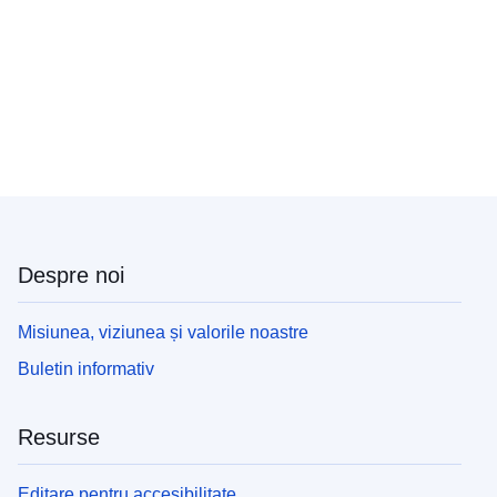
Despre noi
Misiunea, viziunea și valorile noastre
Buletin informativ
Resurse
Editare pentru accesibilitate