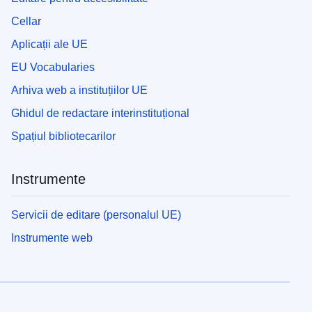
Cellar
Aplicații ale UE
EU Vocabularies
Arhiva web a instituțiilor UE
Ghidul de redactare interinstituțional
Spațiul bibliotecarilor
Instrumente
Servicii de editare (personalul UE)
Instrumente web