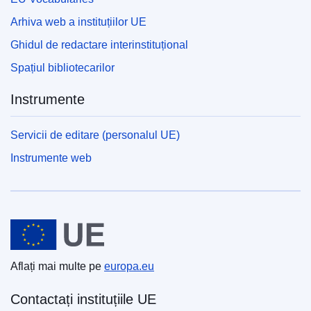
Arhiva web a instituțiilor UE
Ghidul de redactare interinstituțional
Spațiul bibliotecarilor
Instrumente
Servicii de editare (personalul UE)
Instrumente web
Uniunea Europeană
Aflați mai multe pe
europa.eu
Contactați instituțiile UE