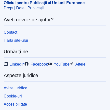
Oficiul pentru Publicații al Uniunii Europene
Drept | Date | Publicații
Aveți nevoie de ajutor?
Contact
Harta site-ului
Urmăriți-ne
LinkedIn
Facebook
YouTube
Altele
Aspecte juridice
Avize juridice
Cookie-uri
Accesibilitate