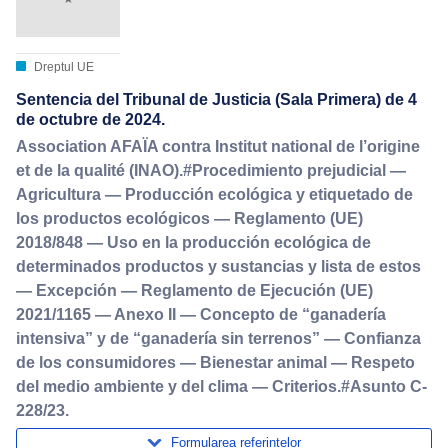
Dreptul UE
Sentencia del Tribunal de Justicia (Sala Primera) de 4
de octubre de 2024.
Association AFAÏA contra Institut national de l’origine
et de la qualité (INAO).#Procedimiento prejudicial —
Agricultura — Producción ecológica y etiquetado de
los productos ecológicos — Reglamento (UE)
2018/848 — Uso en la producción ecológica de
determinados productos y sustancias y lista de estos
— Excepción — Reglamento de Ejecución (UE)
2021/1165 — Anexo II — Concepto de “ganadería
intensiva” y de “ganadería sin terrenos” — Confianza
de los consumidores — Bienestar animal — Respeto
del medio ambiente y del clima — Criterios.#Asunto C-
228/23.
Formularea referințelor