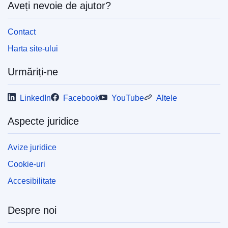
Aveți nevoie de ajutor?
Contact
Harta site-ului
Urmăriți-ne
LinkedIn
Facebook
YouTube
Altele
Aspecte juridice
Avize juridice
Cookie-uri
Accesibilitate
Despre noi