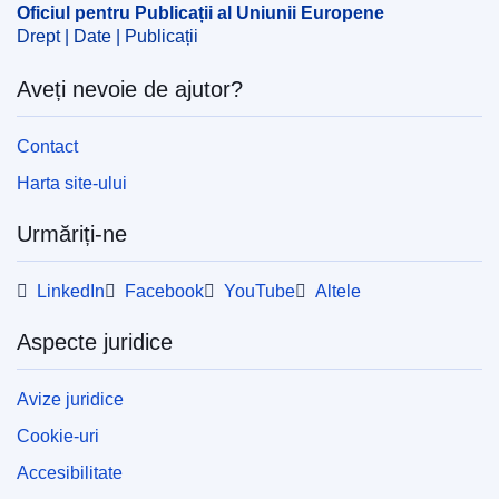
Oficiul pentru Publicații al Uniunii Europene
Drept | Date | Publicații
Aveți nevoie de ajutor?
Contact
Harta site-ului
Urmăriți-ne
LinkedIn
Facebook
YouTube
Altele
Aspecte juridice
Avize juridice
Cookie-uri
Accesibilitate