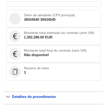
Setor de atividade (CPV principal)
38434540 38434540
Montante total estimado do contrato (sem IVA)
1,302,288.00 EUR
Montante total final do contrato (sem IVA)
Não disponível
Número de lotes
3
Detalhes do procedimento