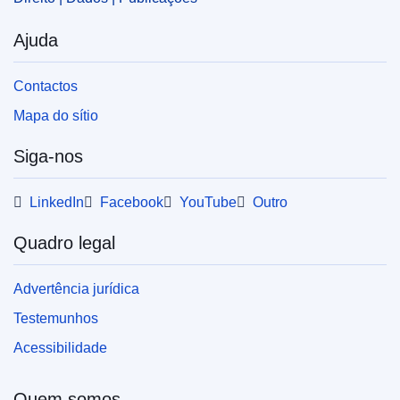
Ajuda
Contactos
Mapa do sítio
Siga-nos
LinkedIn
Facebook
YouTube
Outro
Quadro legal
Advertência jurídica
Testemunhos
Acessibilidade
Quem somos