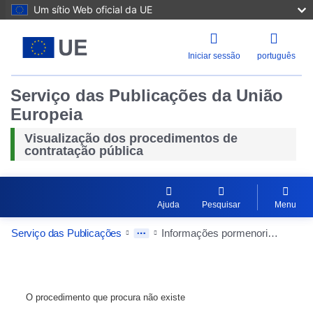
Um sítio Web oficial da UE
Iniciar sessão
português
Serviço das Publicações da União
Europeia
Visualização dos procedimentos de
contratação pública
Ajuda
Pesquisar
Menu
Serviço das Publicações
Informações pormenorizadas sobre o contrato público
O procedimento que procura não existe