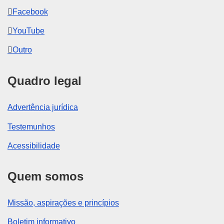
Facebook
YouTube
Outro
Quadro legal
Advertência jurídica
Testemunhos
Acessibilidade
Quem somos
Missão, aspirações e princípios
Boletim informativo