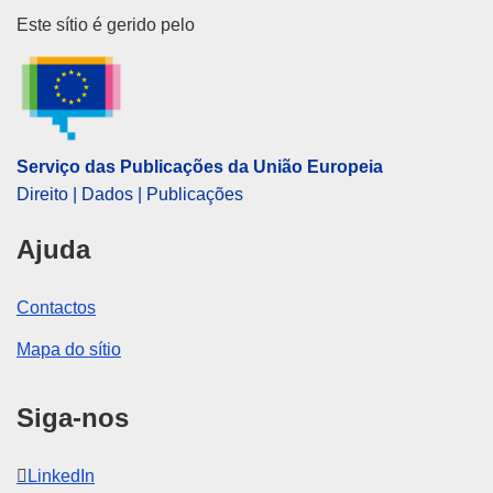
Serviço das Publicações da Uni
Este sítio é gerido pelo
Serviço das Publicações da União Europeia
Direito | Dados | Publicações
Ajuda
Contactos
Mapa do sítio
Siga-nos
LinkedIn