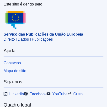
Este sítio é gerido pelo
Serviço das Publicações da União Europeia
Serviço das Publicações da União Europeia
Direito | Dados | Publicações
Ajuda
Contactos
Mapa do sítio
Siga-nos
LinkedIn
Facebook
YouTube
Outro
Quadro legal