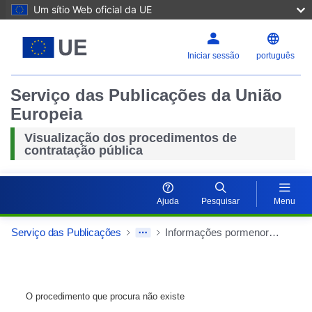
Um sítio Web oficial da UE
Iniciar sessão
português
Serviço das Publicações da União
Europeia
Visualização dos procedimentos de
contratação pública
Ajuda
Pesquisar
Menu
Serviço das Publicações
Informações pormenorizadas sobre o contrato público
O procedimento que procura não existe