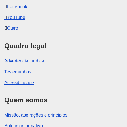
Facebook
YouTube
Outro
Quadro legal
Advertência jurídica
Testemunhos
Acessibilidade
Quem somos
Missão, aspirações e princípios
Boletim informativo