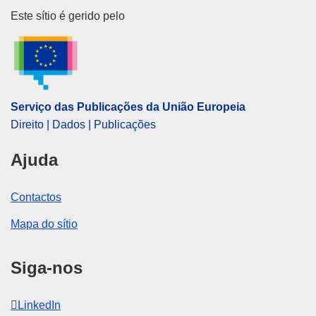
Serviço das Publicações da Uni
Este sítio é gerido pelo
Serviço das Publicações da União Europeia
Direito | Dados | Publicações
Ajuda
Contactos
Mapa do sítio
Siga-nos
LinkedIn