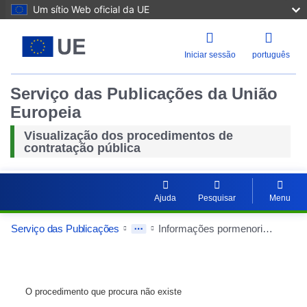
Um sítio Web oficial da UE
Iniciar sessão
português
Serviço das Publicações da União
Europeia
Visualização dos procedimentos de
contratação pública
Ajuda
Pesquisar
Menu
Serviço das Publicações
Informações pormenorizadas sobre o contrato público
O procedimento que procura não existe