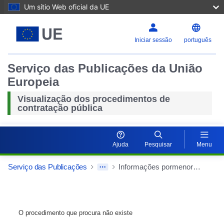
Um sítio Web oficial da UE
Iniciar sessão
português
Serviço das Publicações da União
Europeia
Visualização dos procedimentos de
contratação pública
Ajuda
Pesquisar
Menu
Serviço das Publicações
Informações pormenorizadas sobre o contrato público
O procedimento que procura não existe