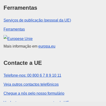
Ferramentas
Serviços de publicação (pessoal da UE)
Ferramentas
União Europeia
Mais informação em
europa.eu
Contacte a UE
Telefone-nos: 00 800 6 7 8 9 10 11
Veja outros contactos telefónicos
Chegue a nós pelo nosso formulário
Venha ter connosco a um centro da UE