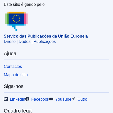
Este sítio é gerido pelo
Serviço das Publicações da União Europeia
Serviço das Publicações da União Europeia
Direito | Dados | Publicações
Ajuda
Contactos
Mapa do sítio
Siga-nos
LinkedIn
Facebook
YouTube
Outro
Quadro legal