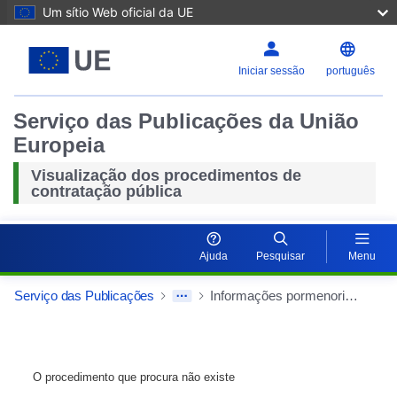
Um sítio Web oficial da UE
Iniciar sessão
português
Serviço das Publicações da União
Europeia
Visualização dos procedimentos de
contratação pública
Ajuda
Pesquisar
Menu
Serviço das Publicações
Informações pormenorizadas sobre o contrato público
O procedimento que procura não existe