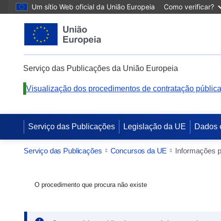
Um sítio Web oficial da União Europeia
Como verificar?
Serviço das Publicações da União Europeia
Visualização dos procedimentos de contratação públic
Serviço das Publicações
Legislação da UE
Dados 
Serviço das Publicações
Concursos da UE
O procedimento que procura não existe