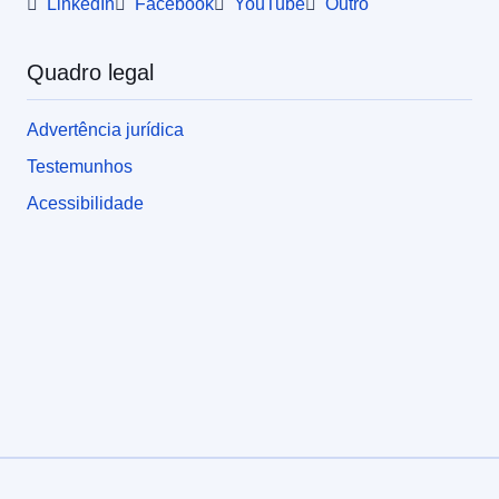
LinkedIn
Facebook
YouTube
Outro
Quadro legal
Advertência jurídica
Testemunhos
Acessibilidade