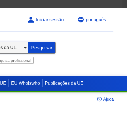
Iniciar sessão
português
Pesquisar
quisa profissional
 UE
EU Whoiswho
Publicações da UE
Ajuda