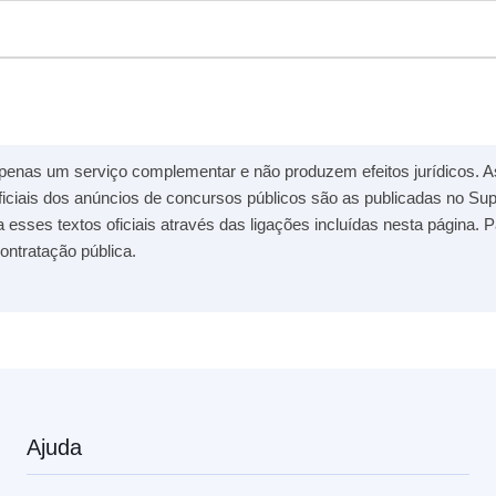
penas um serviço complementar e não produzem efeitos jurídicos. A
ficiais dos anúncios de concursos públicos são as publicadas no S
a esses textos oficiais através das ligações incluídas nesta página. 
ontratação pública.
Ajuda