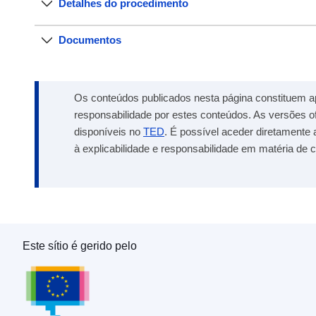
Detalhes do procedimento
Documentos
Os conteúdos publicados nesta página constituem a
responsabilidade por estes conteúdos. As versões o
disponíveis no
TED
. É possível aceder diretamente 
à explicabilidade e responsabilidade em matéria de c
Este sítio é gerido pelo
Serviço das Publicações da União Europeia