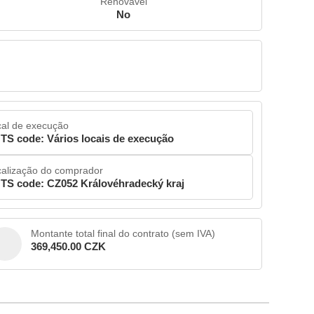
Renovável
No
al de execução
TS code: Vários locais de execução
alização do comprador
TS code: CZ052 Královéhradecký kraj
Montante total final do contrato (sem IVA)
369,450.00 CZK