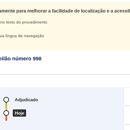
ente para melhorar a facilidade de localização e a acessi
 no texto do procedimento
 sua língua de navegação
eilão número 998
Adjudicado
Hoje