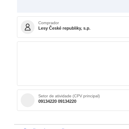
Comprador
Lesy České republiky, s.p.
Setor de atividade (CPV principal)
09134220 09134220