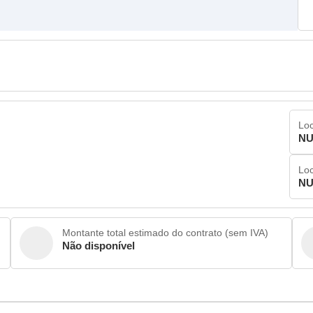
Loc
NU
Loc
NU
Montante total estimado do contrato (sem IVA)
Não disponível