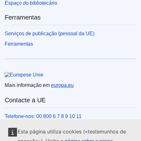
Espaço do bibliotecário
Ferramentas
Serviços de publicação (pessoal da UE)
Ferramentas
União Europeia
Mais informação em
europa.eu
Contacte a UE
Telefone-nos: 00 800 6 7 8 9 10 11
Veja outros contactos telefónicos
Esta página utiliza cookies («testemunhos de
Chegue a nós pelo nosso formulário