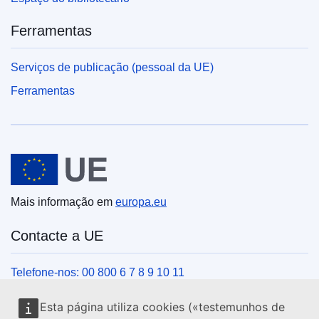
Ferramentas
Serviços de publicação (pessoal da UE)
Ferramentas
União Europeia
Mais informação em
europa.eu
Contacte a UE
Telefone-nos: 00 800 6 7 8 9 10 11
Veja outros contactos telefónicos
Esta página utiliza cookies («testemunhos de