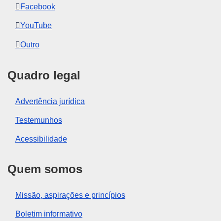
Facebook
YouTube
Outro
Quadro legal
Advertência jurídica
Testemunhos
Acessibilidade
Quem somos
Missão, aspirações e princípios
Boletim informativo