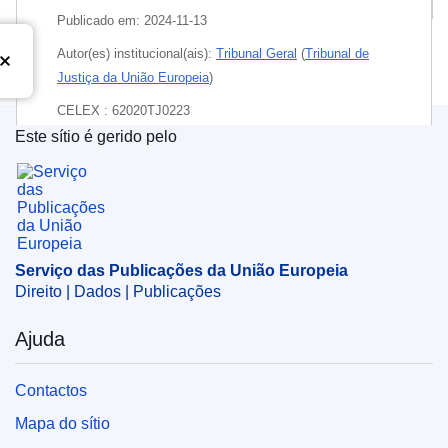
Publicado em:
2024-11-13
Autor(es) institucional(ais):
Tribunal Geral
(
Tribunal de
Justiça da União Europeia
)
CELEX : 62020TJ0223
Este sítio é gerido pelo
ECLI : ECLI:EU:T:2024:822
Serviço das Publicações da União Europeia
Serviço das Publicações da União Europeia
Direito | Dados | Publicações
Ajuda
Contactos
Mapa do sítio