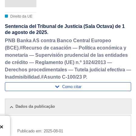
Direito da UE
Sentencia del Tribunal de Justicia (Sala Octava) de 1
de agosto de 2025.
PNB Banka AS contra Banco Central Europeo
(BCE).#Recurso de casación — Política económica y
monetaria — Supervisión prudencial de las entidades
de crédito — Reglamento (UE) n.º 1024/2013 —
Derechos procedimentales — Tutela judicial efectiva —
Inadmisibilidad.#Asunto C-100/23 P.
Como citar
Dados da publicação
Publicado em:
2025-08-01