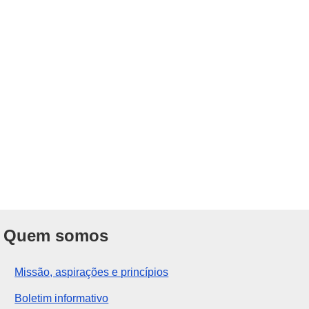
Quem somos
Missão, aspirações e princípios
Boletim informativo