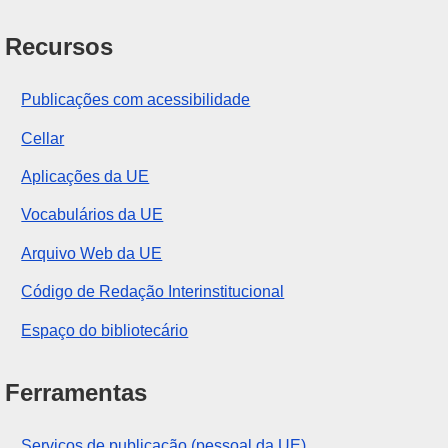
Recursos
Publicações com acessibilidade
Cellar
Aplicações da UE
Vocabulários da UE
Arquivo Web da UE
Código de Redação Interinstitucional
Espaço do bibliotecário
Ferramentas
Serviços de publicação (pessoal da UE)