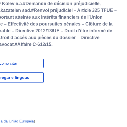
 Kolev e.a.#Demande de décision préjudicielle,
nakazatelen sad.#Renvoi préjudiciel – Article 325 TFUE –
portant atteinte aux intérêts financiers de l’Union
– Effectivité des poursuites pénales – Clôture de la
able – Directive 2012/13/UE – Droit d’être informé de
 Droit d’accès aux pièces du dossier – Directive
avocat.#Affaire C-612/15.
Como citar
regar e línguas
iça da União Europeia
)