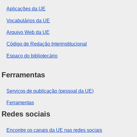
Aplicações da UE
Vocabulários da UE
Arquivo Web da UE
Código de Redação Interinstitucional
Espaço do bibliotecário
Ferramentas
Serviços de publicação (pessoal da UE)
Ferramentas
Redes sociais
Encontre os canais da UE nas redes sociais