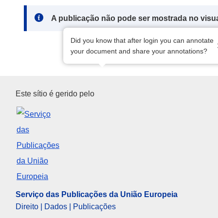
Note:
A publicação não pode ser mostrada no visu
Did you know that after login you can annotate
your document and share your annotations?
Serviço das Publicações da U
Este sítio é gerido pelo
Serviço das Publicações da União Europeia
Direito | Dados | Publicações