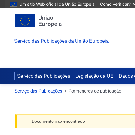
Um sítio Web oficial da União Europeia
Como verificar?
Serviço das Publicações da União Europeia
Serviço das Publicações
Legislação da UE
Dados 
Serviço das Publicações
Pormenores de publicação
Documento não encontrado