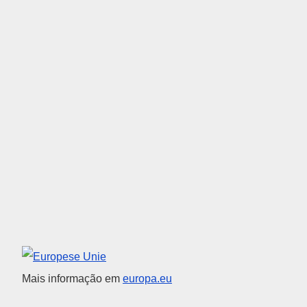
União Europeia
Mais informação em
europa.eu