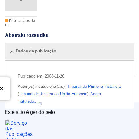
Publicações da
UE
Abstrakt rozsudku
Dados da publicação
Publicações relacionadas
Publicado em:
2008-11-26
Autor(es) institucional(ais):
Tribunal de Primeira Instância
(
Tribunal de Justiça da União Europeia
)
Agora
intitulado...
Este sítio é gerido pelo
Serviço das Publicações da União Europeia
Released on EU publications website:
2008-11-26