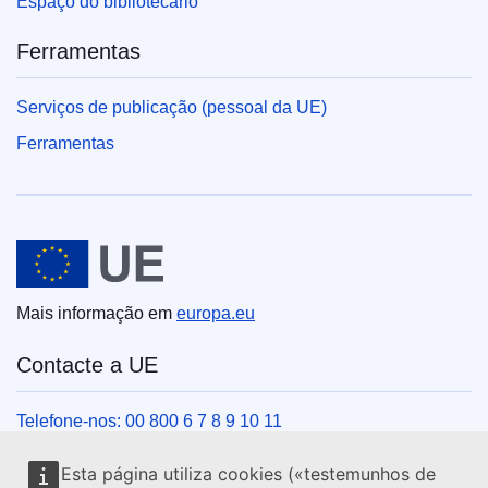
Espaço do bibliotecário
Ferramentas
Serviços de publicação (pessoal da UE)
Ferramentas
União Europeia
Mais informação em
europa.eu
Contacte a UE
Telefone-nos: 00 800 6 7 8 9 10 11
Veja outros contactos telefónicos
Esta página utiliza cookies («testemunhos de