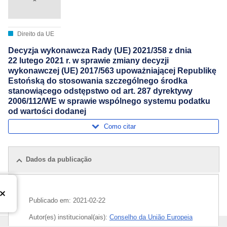
Direito da UE
Decyzja wykonawcza Rady (UE) 2021/358 z dnia
22 lutego 2021 r. w sprawie zmiany decyzji
wykonawczej (UE) 2017/563 upoważniającej Republikę
Estońską do stosowania szczególnego środka
stanowiącego odstępstwo od art. 287 dyrektywy
2006/112/WE w sprawie wspólnego systemu podatku
od wartości dodanej
Como citar
Dados da publicação
Publicado em:
2021-02-22
Autor(es) institucional(ais):
Conselho da União Europeia