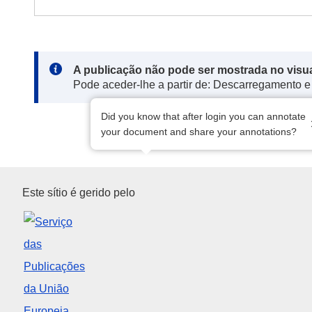
Note:
A publicação não pode ser mostrada no visu
Pode aceder-lhe a partir de: Descarregamento e
Did you know that after login you can annotate
your document and share your annotations?
Serviço das Publicações da U
Este sítio é gerido pelo