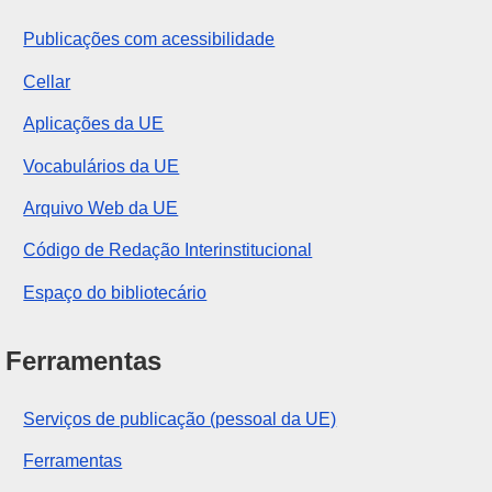
Publicações com acessibilidade
Cellar
Aplicações da UE
Vocabulários da UE
Arquivo Web da UE
Código de Redação Interinstitucional
Espaço do bibliotecário
Ferramentas
Serviços de publicação (pessoal da UE)
Ferramentas