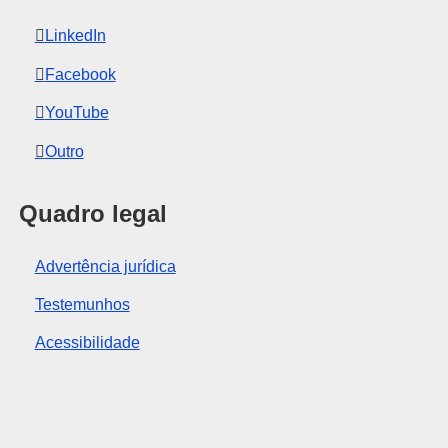
LinkedIn
Facebook
YouTube
Outro
Quadro legal
Advertência jurídica
Testemunhos
Acessibilidade