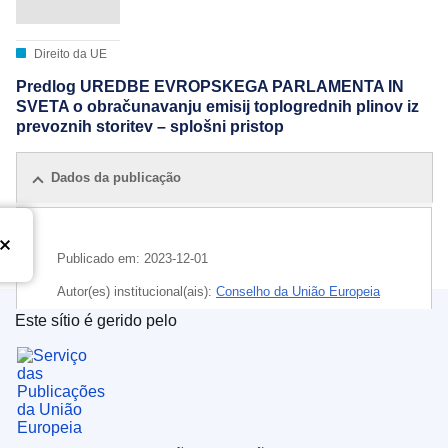
Direito da UE
Predlog UREDBE EVROPSKEGA PARLAMENTA IN
SVETA o obračunavanju emisij toplogrednih plinov iz
prevoznih storitev – splošni pristop
Dados da publicação
Publicado em:
2023-12-01
Autor(es) institucional(ais):
Conselho da União Europeia
Este sítio é gerido pelo
IMMC : ST 16145 2023 COR 1 REV 1
Serviço das Publicações da União Europeia