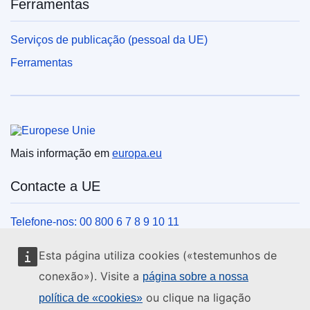
Ferramentas
Serviços de publicação (pessoal da UE)
Ferramentas
União Europeia
Mais informação em
europa.eu
Contacte a UE
Telefone-nos: 00 800 6 7 8 9 10 11
Veja outros contactos telefónicos
Esta página utiliza cookies («testemunhos de
Chegue a nós pelo nosso formulário
conexão»). Visite a
página sobre a nossa
Venha ter connosco a um centro da UE
ou clique na ligação
política de «cookies»