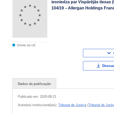
iesniedza par Vispārējās tiesas (
104/19 – Allergan Holdings Fr
Direito da UE
Descar
Dados da publicação
Publicado em:
2020-08-21
Autor(es) institucional(ais):
Tribunal de Justiça
(
Tribunal de Just