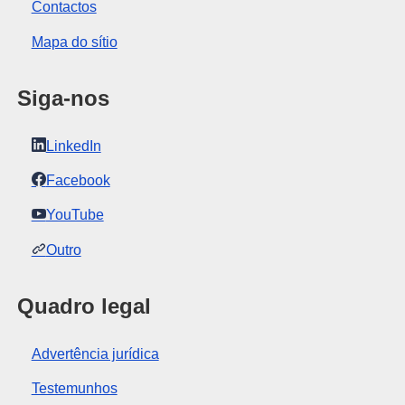
Contactos
Mapa do sítio
Siga-nos
LinkedIn
Facebook
YouTube
Outro
Quadro legal
Advertência jurídica
Testemunhos